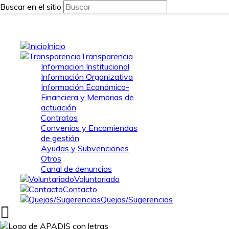
Buscar en el sitio
Inicio
Transparencia
Informacion Institucional
Información Organizativa
Información Económico-
Financiera y Memorias de
actuación
Contratos
Convenios y Encomiendas
de gestión
Ayudas y Subvenciones
Otros
Canal de denuncias
Voluntariado
Contacto
Quejas/Sugerencias