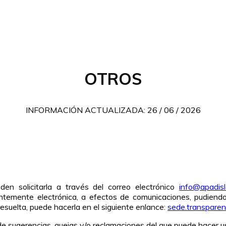
OTROS
INFORMACIÓN ACTUALIZADA: 26 / 06 / 2026
en solicitarla a través del correo electrónico
info@apadis
entemente electrónica, a efectos de comunicaciones, pudiendo
esuelta, puede hacerla en el siguiente enlance:
sede.transparen
e sugerencias, quejas y/o reclamaciones del que puede hacer us