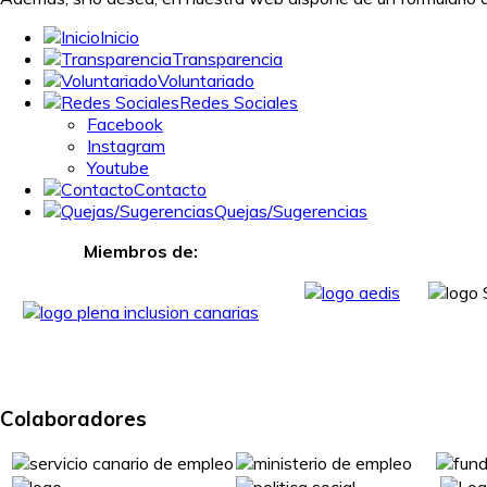
Inicio
Transparencia
Voluntariado
Redes Sociales
Facebook
Instagram
Youtube
Contacto
Quejas/Sugerencias
Miembros de:
Colaboradores