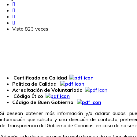
Visto 823 veces
Certificado de Calidad
Política de Calidad
Acreditación de Voluntariado
Código Ético
Código de Buen Gobierno
Si desean obtener más información y/o aclarar dudas, pued
información que solicita y una dirección de contacto, prefer
de Transparencia del Gobierno de Canarias, en caso de no ser r
Además, si lo desea, en nuestra web dispone de un formulario d