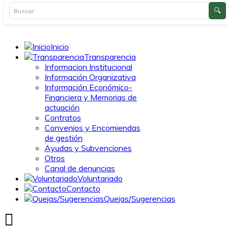
Inicio
Transparencia
Informacion Institucional
Información Organizativa
Información Económico-
Financiera y Memorias de
actuación
Contratos
Convenios y Encomiendas
de gestión
Ayudas y Subvenciones
Otros
Canal de denuncias
Voluntariado
Contacto
Quejas/Sugerencias