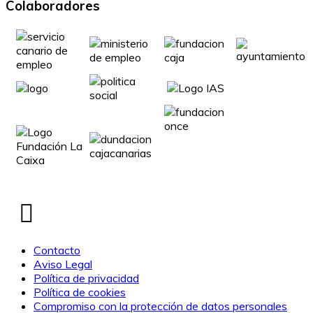
Colaboradores
Volver
arriba
Contacto
Aviso Legal
Política de privacidad
Política de cookies
Compromiso con la protección de datos personales